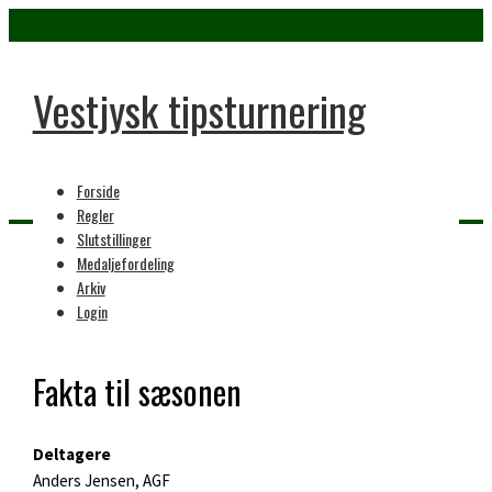
Vestjysk tipsturnering
Forside
Regler
Slutstillinger
Medaljefordeling
Home
Arkiv
1. sæson
Login
Fakta til sæsonen
Deltagere
Anders Jensen, AGF