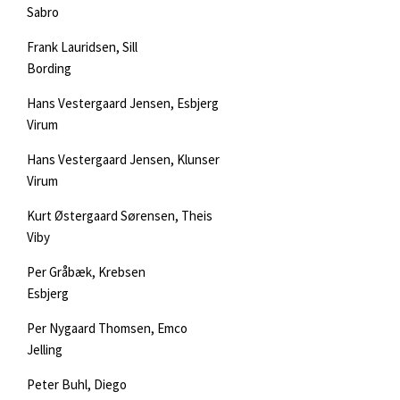
Sabro
Frank Lauridsen, Sill
Bording
Hans Vestergaard Jensen, Esbjerg
Virum
Hans Vestergaard Jensen, Klunser
Virum
Kurt Østergaard Sørensen, Theis
Viby
Per Gråbæk, Krebsen
Esbjerg
Per Nygaard Thomsen, Emco
Jelling
Peter Buhl, Diego