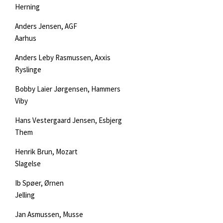
Herning
Anders Jensen, AGF
Aarhus
Anders Leby Rasmussen, Axxis
Ryslinge
Bobby Laier Jørgensen, Hammers
Viby
Hans Vestergaard Jensen, Esbjerg
Them
Henrik Brun, Mozart
Slagelse
Ib Spøer, Ørnen
Jelling
Jan Asmussen, Musse