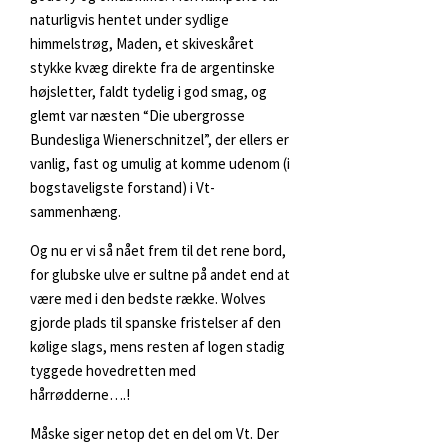
naturligvis hentet under sydlige
himmelstrøg, Maden, et skiveskåret
stykke kvæg direkte fra de argentinske
højsletter, faldt tydelig i god smag, og
glemt var næsten “Die ubergrosse
Bundesliga Wienerschnitzel”, der ellers er
vanlig, fast og umulig at komme udenom (i
bogstaveligste forstand) i Vt-
sammenhæng.
Og nu er vi så nået frem til det rene bord,
for glubske ulve er sultne på andet end at
være med i den bedste række. Wolves
gjorde plads til spanske fristelser af den
kølige slags, mens resten af logen stadig
tyggede hovedretten med
hårrødderne….!
Måske siger netop det en del om Vt. Der