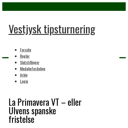
Vestjysk tipsturnering
Forside
Regler
Slutstillinger
Medaljefordeling
Home
Arkiv
2000 Tipsfesten
Login
La Primavera VT – eller
Ulvens spanske
fristelse