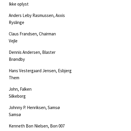
Ikke oplyst
Anders Leby Rasmussen, Axxis
Ryslinge
Claus Frandsen, Chairman
Vejle
Dennis Andersen, Blaster
Brøndby
Hans Vestergaard Jensen, Esbjerg
Them
John, Falken
Silkeborg
Johnny P. Henriksen, Samsø
Samsø
Kenneth Bon Nielsen, Bon 007