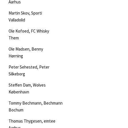
Aarhus
Martin Skov, Sporti
Valladolid
Ole Kofoed, FC Whisky
Them
Ole Madsen, Benny
Hørning
Peter Sehested, Peter
Silkeborg
Steffen Dam, Wolves
København
Tommy Bechmann, Bechmann
Bochum
Thomas Thygesen, emtee
Aarhus