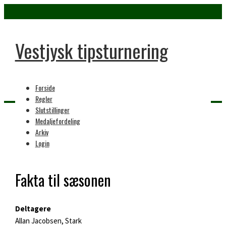
Vestjysk tipsturnering
Forside
Regler
Slutstillinger
Medaljefordeling
Home
Arkiv
21. sæson
Login
Fakta til sæsonen
Deltagere
Allan Jacobsen, Stark