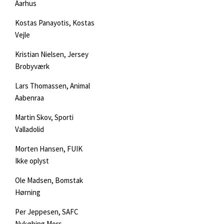
Aarhus
Kostas Panayotis, Kostas
Vejle
Kristian Nielsen, Jersey
Brobyværk
Lars Thomassen, Animal
Aabenraa
Martin Skov, Sporti
Valladolid
Morten Hansen, FUIK
Ikke oplyst
Ole Madsen, Bomstak
Hørning
Per Jeppesen, SAFC
Nykøbing Mors