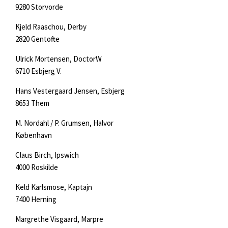
9280 Storvorde
Kjeld Raaschou, Derby
2820 Gentofte
Ulrick Mortensen, DoctorW
6710 Esbjerg V.
Hans Vestergaard Jensen, Esbjerg
8653 Them
M. Nordahl / P. Grumsen, Halvor
København
Claus Birch, Ipswich
4000 Roskilde
Keld Karlsmose, Kaptajn
7400 Herning
Margrethe Visgaard, Marpre