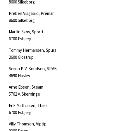
8600 Silkeborg
Preben Visgaard, Premar
8600 Silkeborg
Martin Skov, Sporti
6700 Esbjerg
Tommy Hermansen, Spurs
2600 Glostrup
Søren P. V. Knudsen, SPVK
4690 Haslev
Arne Ebsen, Steam
5762 V. Skerninge
Erik Mathiasen, Thies
6700 Esbjerg
Villy Thomsen, Viptip
9300 Sæby